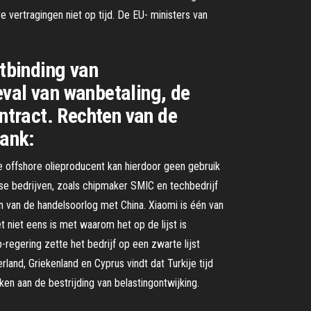
e vertragingen niet op tijd. De EU- ministers van
ntbinding van
eval van wanbetaling, de
ontract. Rechten van de
bank:
e offshore olieproducent kan hierdoor geen gebruik
se bedrijven, zoals chipmaker SMIC en techbedrijf
 van de handelsoorlog met China. Xiaomi is één van
 niet eens is met waarom het op de lijst is
egering zette het bedrijf op een zwarte lijst
and, Griekenland en Cyprus vindt dat Turkije tijd
en aan de bestrijding van belastingontwijking.