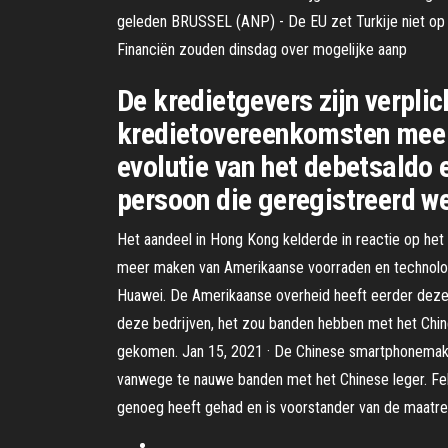
geleden BRUSSEL (ANP) - De EU zet Turkije niet op de 
Financiën zouden dinsdag over mogelijke aanp
De kredietgevers zijn verpli
kredietovereenkomsten mee t
evolutie van het debetsaldo 
persoon die geregistreerd we
Het aandeel in Hong Kong kelderde in reactie op het
meer maken van Amerikaanse voorraden en technologi
Huawei. De Amerikaanse overheid heeft eerder deze 
deze bedrijven, het zou banden hebben met het Chine
gekomen. Jan 15, 2021 · De Chinese smartphonemaker 
vanwege te nauwe banden met het Chinese leger. Feb 1
genoeg heeft gehad en is voorstander van de maatrege