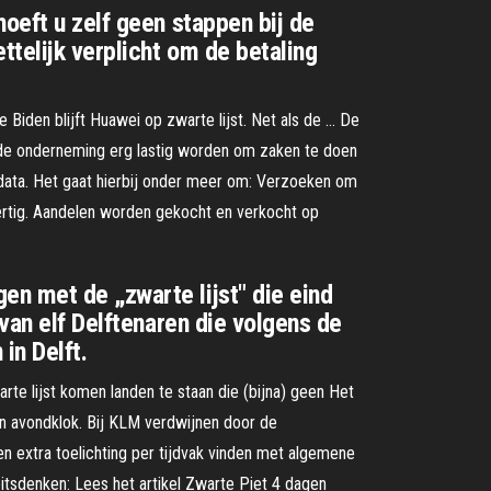
oeft u zelf geen stappen bij de
telijk verplicht om de betaling
Biden blijft Huawei op zwarte lijst. Net als de … De
 de onderneming erg lastig worden om zaken te doen
i data. Het gaat hierbij onder meer om: Verzoeken om
dertig. Aandelen worden gekocht en verkocht op
n met de „zwarte lijst" die eind
 van elf Delftenaren die volgens de
in Delft.
e lijst komen landen te staan die (bijna) geen Het
n avondklok. Bij KLM verdwijnen door de
en extra toelichting per tijdvak vinden met algemene
itsdenken: Lees het artikel Zwarte Piet 4 dagen