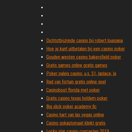
Dichtstbijzijnde casino bij robert louisiana
Hoe je kunt uitbetalen bij een casino poker
Gouden westen casino bakersfield poker
Gratis games online gratis games
Poker paleis casino, u.s. 51, laplace, la
Rad van fortuin gratis online spel
Casinoboot florida met poker
Gratis casino texas holdem poker
Big slick poker academy llc
Casino hart van las vegas online
Casino gokautomaat klinkt gratis
Lucky star casino concerten 2019