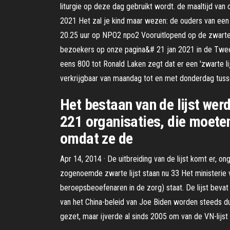
liturgie op deze dag gebruikt wordt. de maaltijd van
2021 Het zal je kind maar wezen: de ouders van een
20.25 uur op NPO2 npo2 Vooruitlopend op de zwarte li
bezoekers op onze pagina&# 21 jan 2021 in de Twee
eens 800 tot Ronald Laken zegt dat er een 'zwarte li
verkrijgbaar van maandag tot en met donderdag tusse
Het bestaan van de lijst wer
221 organisaties, die moeten
omdat ze de
Apr 14, 2014 · De uitbreiding van de lijst komt er, 
zogenoemde zwarte lijst staan nu 33 Het ministerie 
beroepsbeoefenaren in de zorg) staat. De lijst bevat
van het China-beleid van Joe Biden worden steeds dui
gezet, maar ijverde al sinds 2005 om van de VN-lijst 