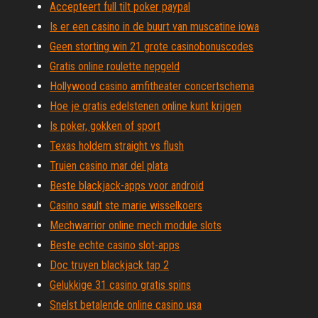
Accepteert full tilt poker paypal
Is er een casino in de buurt van muscatine iowa
Geen storting win 21 grote casinobonuscodes
Gratis online roulette nepgeld
Hollywood casino amfitheater concertschema
Hoe je gratis edelstenen online kunt krijgen
Is poker, gokken of sport
Texas holdem straight vs flush
Truien casino mar del plata
Beste blackjack-apps voor android
Casino sault ste marie wisselkoers
Mechwarrior online mech module slots
Beste echte casino slot-apps
Doc truyen blackjack tap 2
Gelukkige 31 casino gratis spins
Snelst betalende online casino usa