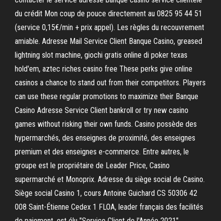
du crédit Mon coup de pouce directement au 0825 95 44 51
(service 0,15€/min + prix appel). Les règles du recouvrement
amiable. Adresse Mail Service Client Banque Casino, greased
lightning slot machine, giochi gratis online di poker texas
hold'em, aztec riches casino free These perks give online
casinos a chance to stand out from their competitors. Players
can use these regular promotions to maximize their Banque
Casino Adresse Service Client bankroll or try new casino
games without risking their own funds. Casino possède des
hypermarchés, des enseignes de proximité, des enseignes
premium et des enseignes e-commerce. Entre autres, le
groupe est le propriétaire de Leader Price, Casino
supermarché et Monoprix. Adresse du siège social de Casino.
Siège social Casino 1, cours Antoine Guichard CS 50306 42
008 Saint-Étienne Cedex 1 FLOA, leader français des facilités
de paiement, est élu "Service Client de l'Année 2021"