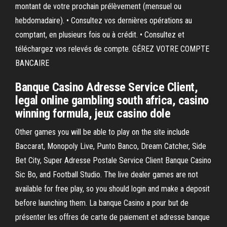
montant de votre prochain prélèvement (mensuel ou
hebdomadaire). • Consultez vos dernières opérations au
comptant, en plusieurs fois ou à crédit. • Consultez et
téléchargez vos relevés de compte. GÉREZ VOTRE COMPTE
BANCAIRE
Banque Casino Adresse Service Client,
legal online gambling south africa, casino
winning formula, jeux casino dole
Other games you will be able to play on the site include
Baccarat, Monopoly Live, Punto Banco, Dream Catcher, Side
Bet City, Super Adresse Postale Service Client Banque Casino
Sic Bo, and Football Studio. The live dealer games are not
available for free play, so you should login and make a deposit
before launching them. La banque Casino a pour but de
présenter les offres de carte de paiement et adresse banque