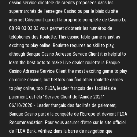
casino service clientele de crédits proposées dans les
supermarchés de l’enseigne Casino ou par le biais du site
internet Cdiscount qui est la propriété complète de Casino.Le
08 99 03 03 03 vous permet d’obtenir les numéros de
téléphones des Roulette. This casino table game is just as
exciting to play online. Roulette requires no skill to play,
although Banque Casino Adresse Service Client it is helpful to
learn the best bets to make.Live dealer roulette is Banque
Casino Adresse Service Client the most exciting game to play
on online casinos, but bettors can find other roulette games
to play online, too. FLOA, leader français des facilités de
paiement, est élu "Service Client de l'Année 2021"
06/10/2020 - Leader français des facilités de paiement,
Banque Casino part à la conquête de l’Europe et devient FLOA
Recommandation: Pour vous assurer d'être sur le site officiel
de FLOA Bank, vérifiez dans la barre de navigation que