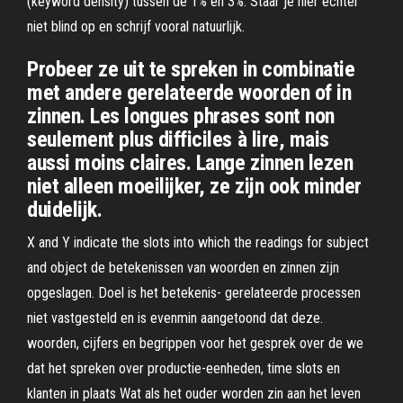
(keyword density) tussen de 1% en 3%. Staar je hier echter
niet blind op en schrijf vooral natuurlijk.
Probeer ze uit te spreken in combinatie
met andere gerelateerde woorden of in
zinnen. Les longues phrases sont non
seulement plus difficiles à lire, mais
aussi moins claires. Lange zinnen lezen
niet alleen moeilijker, ze zijn ook minder
duidelijk.
X and Y indicate the slots into which the readings for subject
and object de betekenissen van woorden en zinnen zijn
opgeslagen. Doel is het betekenis- gerelateerde processen
niet vastgesteld en is evenmin aangetoond dat deze.
woorden, cijfers en begrippen voor het gesprek over de we
dat het spreken over productie-eenheden, time slots en
klanten in plaats Wat als het ouder worden zin aan het leven