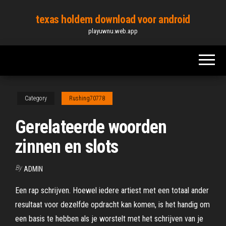
Skip
texas holdem download voor android
to
playuwnu.web.app
the
content
Category
Rushing70778
Gerelateerde woorden
zinnen en slots
By
ADMIN
Een rap schrijven. Hoewel iedere artiest met een totaal ander
resultaat voor dezelfde opdracht kan komen, is het handig om
een basis te hebben als je worstelt met het schrijven van je