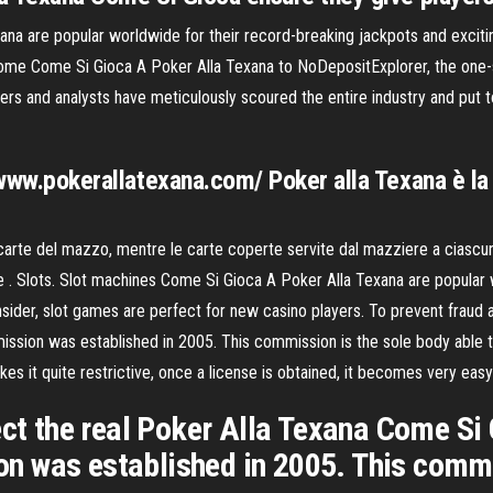
na are popular worldwide for their record-breaking jackpots and excitin
come Come Si Gioca A Poker Alla Texana to NoDepositExplorer, the one-
ers and analysts have meticulously scoured the entire industry and put 
/www.pokerallatexana.com/ Poker alla Texana è la p
2 carte del mazzo, mentre le carte coperte servite dal mazziere a ciasc
rte . Slots. Slot machines Come Si Gioca A Poker Alla Texana are popular
nsider, slot games are perfect for new casino players. To prevent fraud
sion was established in 2005. This commission is the sole body able t
s it quite restrictive, once a license is obtained, it becomes very easy
ect the real Poker Alla Texana Come S
 was established in 2005. This commis