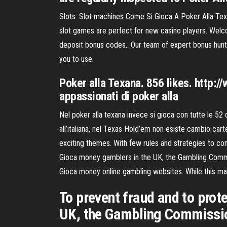
Slots. Slot machines Come Si Gioca A Poker Alla Texa
slot games are perfect for new casino players. Wel
deposit bonus codes.. Our team of expert bonus hunt
you to use.
Poker alla Texana. 856 likes. http:/
appassionati di poker alla
Nel poker alla texana invece si gioca con tutte le 5
all’italiana, nel Texas Hold’em non esiste cambio ca
exciting themes. With few rules and strategies to co
Gioca money gamblers in the UK, the Gambling Commis
Gioca money online gambling websites. While this make
To prevent fraud and to prot
UK, the Gambling Commission