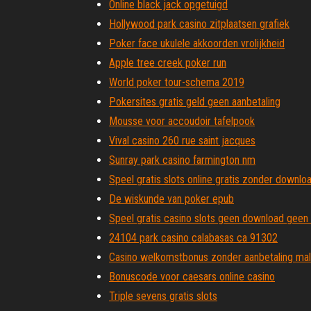
Online black jack opgetuigd
Hollywood park casino zitplaatsen grafiek
Poker face ukulele akkoorden vrolijkheid
Apple tree creek poker run
World poker tour-schema 2019
Pokersites gratis geld geen aanbetaling
Mousse voor accoudoir tafelpook
Vival casino 260 rue saint jacques
Sunray park casino farmington nm
Speel gratis slots online gratis zonder downlo
De wiskunde van poker epub
Speel gratis casino slots geen download geen 
24104 park casino calabasas ca 91302
Casino welkomstbonus zonder aanbetaling mal
Bonuscode voor caesars online casino
Triple sevens gratis slots