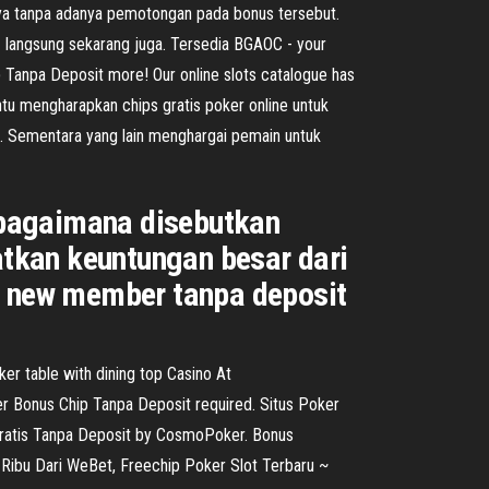
ya tanpa adanya pemotongan pada bonus tersebut.
- langsung sekarang juga. Tersedia BGAOC - your
p Tanpa Deposit more! Our online slots catalogue has
ntu mengharapkan chips gratis poker online untuk
. Sementara yang lain menghargai pemain untuk
ebagaimana disebutkan
tkan keuntungan besar dari
us new member tanpa deposit
r table with dining top Casino At
ker Bonus Chip Tanpa Deposit required. Situs Poker
 Gratis Tanpa Deposit by CosmoPoker. Bonus
0 Ribu Dari WeBet, Freechip Poker Slot Terbaru ~