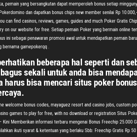
aka, pemain yang bersangkutan dapat memperoleh bonus setiap minggun
 QQPokerdomino dan dapatkan bonus chips new member senilai Rp 10.000,
 you can find casinos, reviews, games, guides and much Poker Gratis Chi
ry on our website for free. Setiap pemain Poker yang bermain online te
nus ini sebagai penawaran promosi awal untuk mendapatkan pemain baru
ng bernama gamepokerqq .
erhatikan beberapa hal seperti dan s
 bagus sekali untuk anda bisa mendapa
da harus bisa mencari situs poker bon
ercaya.
me welcome bonus codes, mayaguez resort and casino jobs, custom poke
sino games to play for free, with no download or registration Situs Po
m – Kini Memberikan informasi terbaru mengenai Bonus Freechip 25.000
lahkan ikuti syarat & ketentuan yang berlaku Sbb: Freechip Gratis Rp 5