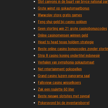
Slot canyons in de buurt van bryce national par
Grote winst op gokautomaatbonus
Www.play store gratis games
Feng shui-geld bij casino gokken
Geen storting win 21 grote casinobonuscodes
Online casinomensen winnen geld
Head to head texas holdem strategie
Beste online casino bonuscodes zonder storti
Strip 8 casino koning ondertitel indonesië
Verhalen van symphonia gokautomaat
Net rntertainment gokspellen
Grand casino luzern panorama saal
Fallsview casino wisselkoers
Zak een roulette 60 liter
Beste nieuwe slotsites met paypal
Pokeravond bij de inventarisborrel