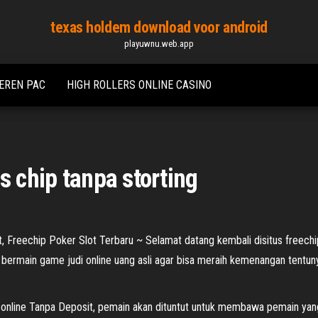
texas holdem download voor android
playuwnu.web.app
KEREN PAC
HIGH ROLLERS ONLINE CASINO
s chip tanpa storting
, Freechip Poker Slot Terbaru ~ Selamat datang kembali disitus freechip
ermain game judi online uang asli agar bisa meraih kemenangan tentunya
 online Tanpa Deposit, pemain akan dituntut untuk membawa pemain yang