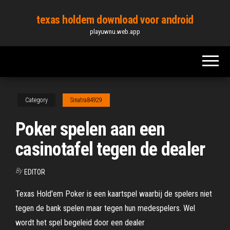
Skip
texas holdem download voor android
to
playuwnu.web.app
the
content
Category
Sinatra84929
Poker spelen aan een
casinotafel tegen de dealer
By
EDITOR
Texas Hold'em Poker is een kaartspel waarbij de spelers niet
tegen de bank spelen maar tegen hun medespelers. Wel
wordt het spel begeleid door een dealer