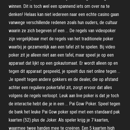
winnen. Dit is toch wel een spannend iets om over na te
denken! Helaas kan niet iedereen naar een echte casino gaan
vanwege verschillende redenen zoals hun ouders, de cultuur
waarin ze zich begeven of een … De regels van videopoker
zijn vergelijkbaar met de regels van het traditionele poker
waarbij je gezamenlijk aan een tafel zit te spelen. Bij video
poker zit je alleen niet aan een tafel, maar speel je op een
apparaat dat lijkt op een gokautomaat. Er wordt alleen op en
tegen dit apparaat gespeeld, je speelt dus niet online tegen …
Je speelt tegen andere gokkers en de dealer, die op afstand
achter een reguliere pokertafel zit, zorgt ervoor dat alles
volgens de regels verloopt. Leuk aan live poker is dat je toch
de interactie hebt die je in een … Pai Gow Poker. Speel tegen
de bank het leuke Pai Gow poker spel met een standaard pak
kaarten (52) plus de Joker. Als speler krijg je 7 kaarten,
waarmee twee handen mee te creëren. Een 5 kaarten high