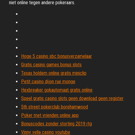
niet online tegen andere pokeraars.
Hoge 5 casino sbc bonusverzamelaar
Gratis casino games bonus slots
Texas holdem online gratis miniclip
Petit casino dijon rue monge
Hexbreaker gokautomaat gratis online
Speel gratis casino slots geen download geen register
5th street pokerclub borehamwood
Poker met vrienden online app
Bonuscodes zonder storting 2019 rtg
Vinny vella casino youtube