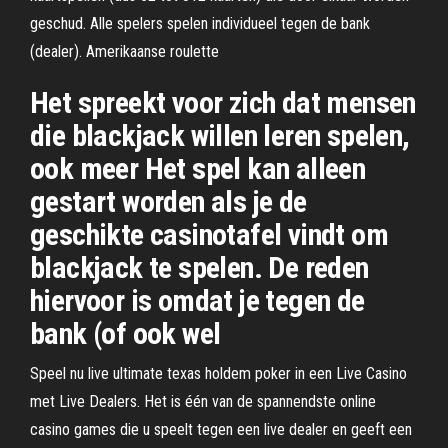
geschud. Alle spelers spelen individueel tegen de bank
(dealer). Amerikaanse roulette
Het spreekt voor zich dat mensen
die blackjack willen leren spelen,
ook meer Het spel kan alleen
gestart worden als je de
geschikte casinotafel vindt om
blackjack te spelen. De reden
hiervoor is omdat je tegen de
bank (of ook wel
Speel nu live ultimate texas holdem poker in een Live Casino
met Live Dealers. Het is één van de spannendste online
casino games die u speelt tegen een live dealer en geeft een