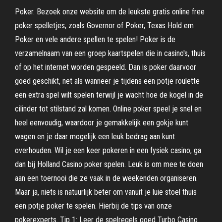
Poker. Bezoek onze website om de leukste gratis online free
poker spelletjes, zoals Governor of Poker, Texas Hold em
Poker en vele andere spellen te spelen! Poker is de
verzamelnaam van een groep kaartspelen die in casino's, thuis
of op het internet worden gespeeld. Dan is poker daarvoor
goed geschikt, net als wanneer je tijdens een potje roulette
een extra spel wilt spelen terwijl je wacht hoe de kogel in de
cilinder tot stilstand zal komen. Online poker speel je snel en
heel eenvoudig, waardoor je gemakkelijk een gokje kunt
wagen en je daar mogelijk een leuk bedrag aan kunt
overhouden. Wil je een keer pokeren in een fysiek casino, ga
dan bij Holland Casino poker spelen. Leuk is om mee te doen
aan een toernooi die ze vaak in de weekenden organiseren.
Maar ja, niets is natuurlijk beter om vanuit je luie stoel thuis
een potje poker te spelen. Hierbij de tips van onze
pokerexperts. Tip 1: Leer de spelregels goed Turbo Casino